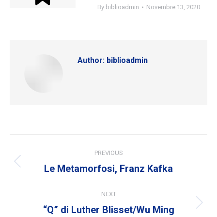
By
biblioadmin
Novembre 13, 2020
Author:
biblioadmin
Post
PREVIOUS
navigation
Previous
Le Metamorfosi, Franz Kafka
post:
NEXT
Next
“Q” di Luther Blisset/Wu Ming