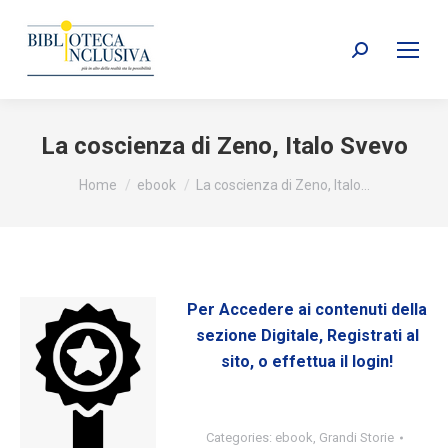
Search:
La coscienza di Zeno, Italo Svevo
You are here:
Home
ebook
La coscienza di Zeno, Italo…
Per Accedere ai contenuti della
sezione Digitale, Registrati al
sito, o effettua il login!
Categories:
ebook
,
Grandi Storie