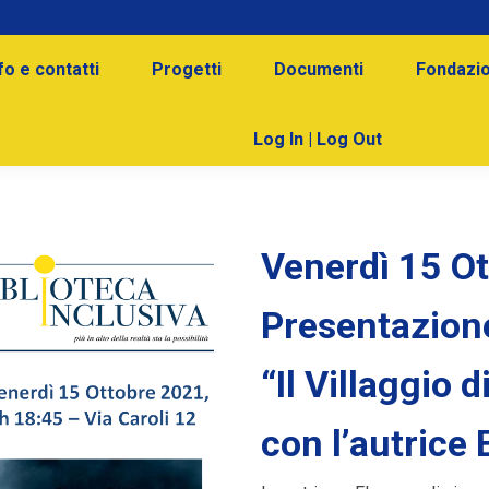
fo e contatti
Progetti
Documenti
Fondazio
Log In | Log Out
Venerdì 15 O
Presentazion
“Il Villaggio 
con l’autrice 