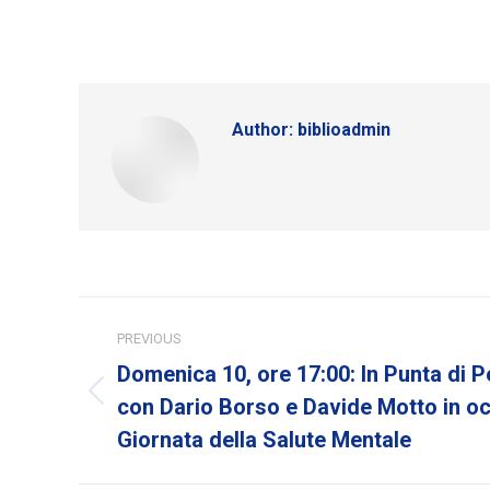
Author:
biblioadmin
Post
PREVIOUS
navigation
Domenica 10, ore 17:00: In Punta di 
Previous
con Dario Borso e Davide Motto in oc
post:
Giornata della Salute Mentale