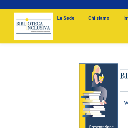
La Sede
Chi siamo
In