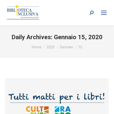
Search:
Daily Archives:
Gennaio 15, 2020
You are here:
Home
2020
Gennaio
15