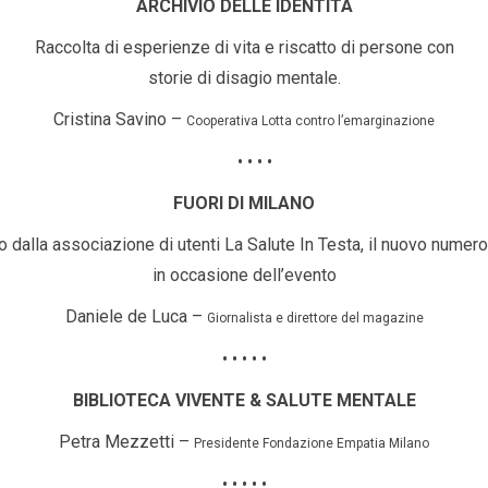
ARCHIVIO DELLE
IDENTITÀ
Raccolta di esperienze di vita e riscatto di persone con
storie di disagio mentale.
Cristina Savino –
Cooperativa Lotta contro l’emarginazione
• • • •
FUORI
DI
MILANO
 dalla associazione di utenti La Salute In Testa, il nuovo numero 
in occasione dell’evento
Daniele de Luca –
Giornalista e direttore del magazine
• • • • •
BIBLIOTECA VIVENTE & SALUTE MENTALE
Petra Mezzetti –
Presidente Fondazione Empatia Milano
• • • • •