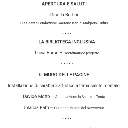
APERTURA E SALUTI
Gisella Bertini
Presidente Fondazione Gaetano Bertini Malgarini Onlus
• • • •
LA BIBLIOTECA INCLUSIVA
Lucia Borso –
Coordinatrice progetto
• • • • •
IL MURO DELLE PAGINE
Installazione di carattere artistico a tema salute mentale.
Davide Motto –
Associazione la Salute in Testa
Iolanda Ratti –
Curatrice Museo del Novecento
• • • •