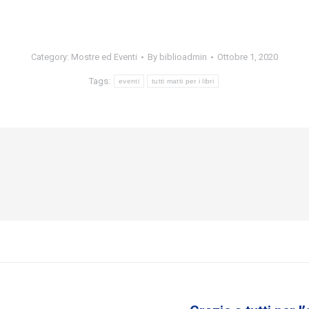
Category:
Mostre ed Eventi
By
biblioadmin
Ottobre 1, 2020
Tags:
eventi
tutti matti per i libri