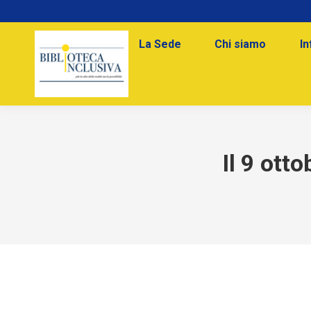
La Sede
Chi siamo
In
Il 9 otto