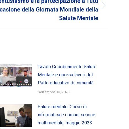
l’entusiasmo e la partecipazione a Tutti
occasione della Giornata Mondiale della
Salute Mentale
Tavolo Coordinamento Salute
Mentale e ripresa lavori del
Patto educativo di comunità
Settembre 30, 2023
Salute mentale: Corso di
informatica e comunicazione
multimediale, maggio 2023