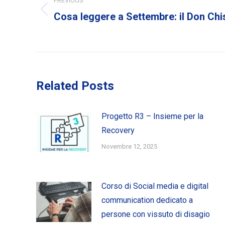
PREVIOUS
Previous
Cosa leggere a Settembre: il Don Chi
post:
Related Posts
Progetto R3 – Insieme per la
Recovery
Novembre 12, 2025
Corso di Social media e digital
communication dedicato a
persone con vissuto di disagio