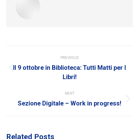
Post
PREVIOUS
navigation
Il 9 ottobre in Biblioteca: Tutti Matti per I
Previous
Libri!
post:
NEXT
Next
Sezione Digitale – Work in progress!
post:
Related Posts