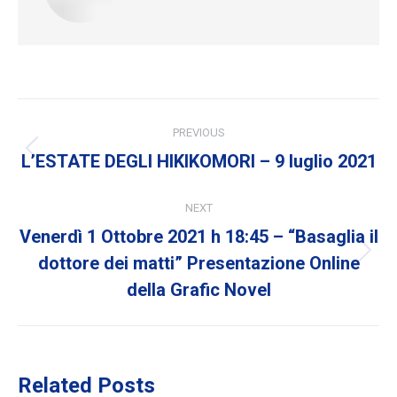
Post
PREVIOUS
navigation
Previous
L’ESTATE DEGLI HIKIKOMORI – 9 luglio 2021
post:
NEXT
Venerdì 1 Ottobre 2021 h 18:45 – “Basaglia il
Next
dottore dei matti” Presentazione Online
post:
della Grafic Novel
Related Posts