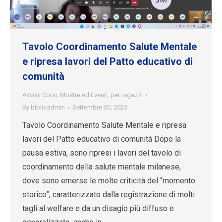
Tavolo Coordinamento Salute Mentale
e ripresa lavori del Patto educativo di
comunità
Avvisi
,
Corsi
,
Mostre ed Eventi
,
per ragazzI
By
biblioadmin
Settembre 30, 2023
Tavolo Coordinamento Salute Mentale e ripresa
lavori del Patto educativo di comunità Dopo la
pausa estiva, sono ripresi i lavori del tavolo di
coordinamento della salute mentale milanese,
dove sono emerse le molte criticità del “momento
storico”, caratterizzato dalla registrazione di molti
tagli al welfare e da un disagio più diffuso e