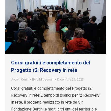
Corsi gratuiti e completamento del
Progetto r2: Recovery in rete
Avvisi
,
Corsi
By
biblioadmin
Dicembre 27, 2023
Corsi gratuiti e completamento del Progetto r2:
Recovery in rete È tempo di bilanci per r2 Recovery
in rete, il progetto realizzato in rete da Sir,
Fondazione Bertini e molti altri enti del territorio e