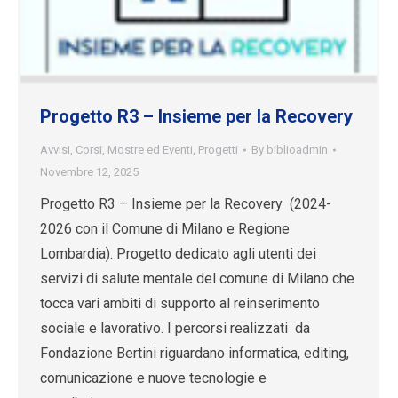
Progetto R3 – Insieme per la Recovery
Avvisi
,
Corsi
,
Mostre ed Eventi
,
Progetti
By
biblioadmin
Novembre 12, 2025
Progetto R3 – Insieme per la Recovery (2024-
2026 con il Comune di Milano e Regione
Lombardia). Progetto dedicato agli utenti dei
servizi di salute mentale del comune di Milano che
tocca vari ambiti di supporto al reinserimento
sociale e lavorativo. I percorsi realizzati da
Fondazione Bertini riguardano informatica, editing,
comunicazione e nuove tecnologie e