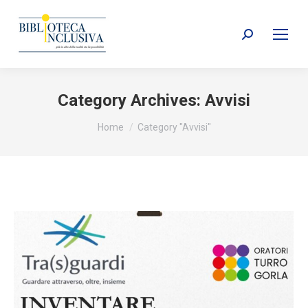
Search:
Category Archives:
Avvisi
You are here:
Home
Category "Avvisi"