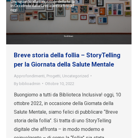
Breve storia della follia – StoryTelling
per la Giornata della Salute Mentale
Approfondimenti
,
Progetti
,
Uncategorized
By
biblioadmin
Ottobre 10, 2022
Buongiorno a tutti da Biblioteca Inclusiva! oggi, 10
ottobre 2022, in occasione della Giornata della
Salute Mentale, siamo felici di pubblicare “Breve
storia della follia”. Si tratta di uno StoryTelling
digitale che affronta – in modo moderno e
coinvolgente – di come la “follia” sia stata