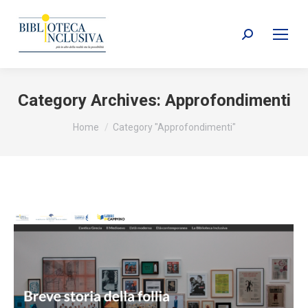
Search:
Category Archives:
Approfondimenti
You are here:
Home
Category "Approfondimenti"