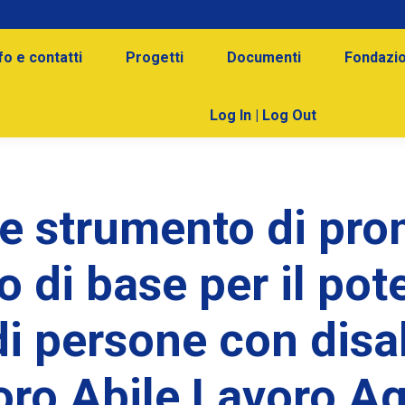
fo e contatti
Progetti
Documenti
Fondazio
Log In | Log Out
e strumento di pr
o di base per il po
i persone con disab
ro Abile Lavoro Ag