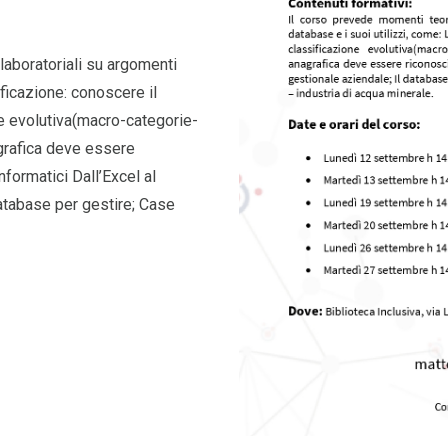
laboratoriali su argomenti
ificazione: conoscere il
e evolutiva(macro-categorie-
nagrafica deve essere
nformatici Dall’Excel al
database per gestire; Case