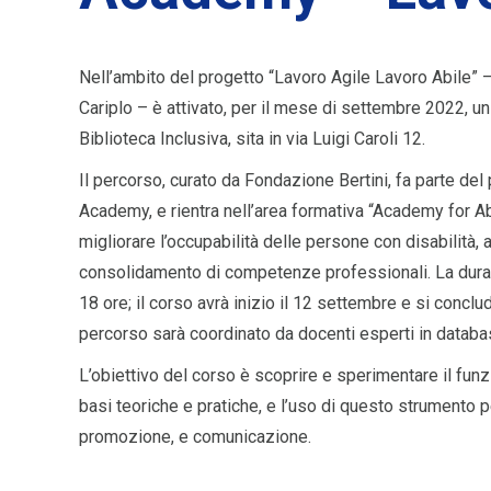
Nell’ambito del progetto “Lavoro Agile Lavoro Abile” 
Cariplo – è attivato, per il mese di settembre 2022, u
Biblioteca Inclusiva, sita in via Luigi Caroli 12.
Il percorso, curato da Fondazione Bertini, fa parte del
Academy, e rientra nell’area formativa “Academy for Abil
migliorare l’occupabilità delle persone con disabilità, a
consolidamento di competenze professionali. La dura
18 ore; il corso avrà inizio il 12 settembre e si conclud
percorso sarà coordinato da docenti esperti in datab
L’obiettivo del corso è scoprire e sperimentare il fun
basi teoriche e pratiche, e l’uso di questo strumento pe
promozione, e comunicazione.