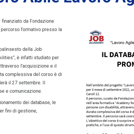
– finanziato da Fondazione
n percorso formativo presso la
 palinsesto della Job
ities”, è infatti studiato per
ttraverso l’acquisizione e il
ta complessiva del corso è di
erà il 27 settembre. Il
ase e comunicazione.
zionamento dei database, le
r fini di gestione,