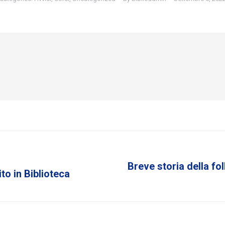
Breve storia della fol
Next
to in Biblioteca
post: