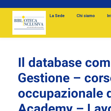
La Sede
Chi siamo
In
Il database com
Gestione – cors
occupazionale d
Academy – Lavo