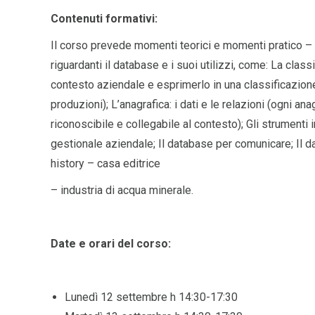
Contenuti formativi:
Il corso prevede momenti teorici e momenti pratico – 
riguardanti il database e i suoi utilizzi, come: La class
contesto aziendale e esprimerlo in una classificazion
produzioni); L’anagrafica: i dati e le relazioni (ogni a
riconoscibile e collegabile al contesto); Gli strumenti i
gestionale aziendale; Il database per comunicare; Il 
history – casa editrice
– industria di acqua minerale.
Date e orari del corso:
Lunedì 12 settembre h 14:30-17:30