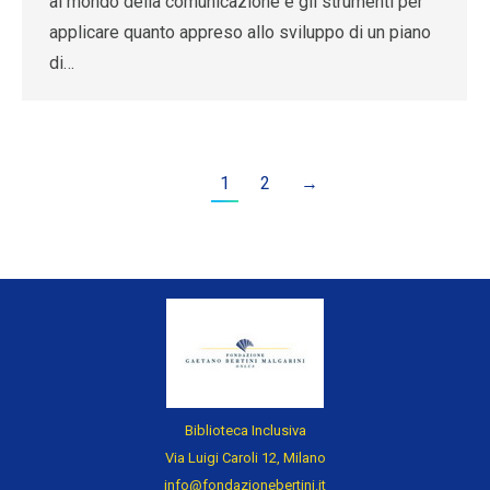
al mondo della comunicazione e gli strumenti per
applicare quanto appreso allo sviluppo di un piano
di…
1
2
→
Biblioteca Inclusiva
Via Luigi Caroli 12, Milano
info@fondazionebertini.it