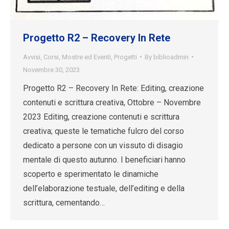
Progetto R2 – Recovery In Rete
Avvisi
,
Corsi
,
Mostre ed Eventi
,
Progetti
By
biblioadmin
Novembre 30, 2023
Progetto R2 – Recovery In Rete: Editing, creazione
contenuti e scrittura creativa, Ottobre – Novembre
2023 Editing, creazione contenuti e scrittura
creativa; queste le tematiche fulcro del corso
dedicato a persone con un vissuto di disagio
mentale di questo autunno. I beneficiari hanno
scoperto e sperimentato le dinamiche
dell’elaborazione testuale, dell’editing e della
scrittura, cementando…