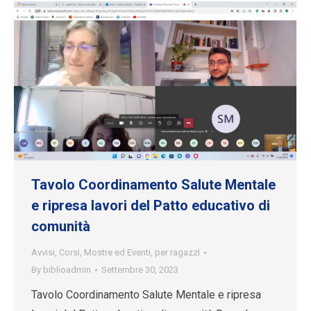
Tavolo Coordinamento Salute Mentale
e ripresa lavori del Patto educativo di
comunità
Avvisi
,
Corsi
,
Mostre ed Eventi
,
per ragazzI
By
biblioadmin
Settembre 30, 2023
Tavolo Coordinamento Salute Mentale e ripresa