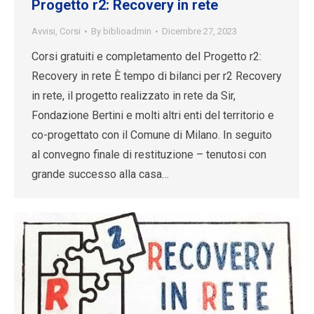
Progetto r2: Recovery in rete
Avvisi
,
Corsi
By
biblioadmin
Dicembre 27, 2023
Corsi gratuiti e completamento del Progetto r2:
Recovery in rete È tempo di bilanci per r2 Recovery
in rete, il progetto realizzato in rete da Sir,
Fondazione Bertini e molti altri enti del territorio e
co-progettato con il Comune di Milano. In seguito
al convegno finale di restituzione – tenutosi con
grande successo alla casa…