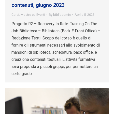
contenuti, giugno 2023
Corsi
,
Mostre ed Eventi
By
biblioadmin
Aprile 5, 2023
Progetto R2 – Recovery In Rete: Training On The
Job Biblioteca – Biblioteca (Back E Front Office) –
Redazione Testi Scopo del corso è quello di
fornire gli strumenti necessari allo svolgimento di
mansioni di biblioteca, schedatura, back office, e
creazione contenuti testuali. L’attività formativa
sarà proposta a piccoli gruppi, per permettere un
certo grado…