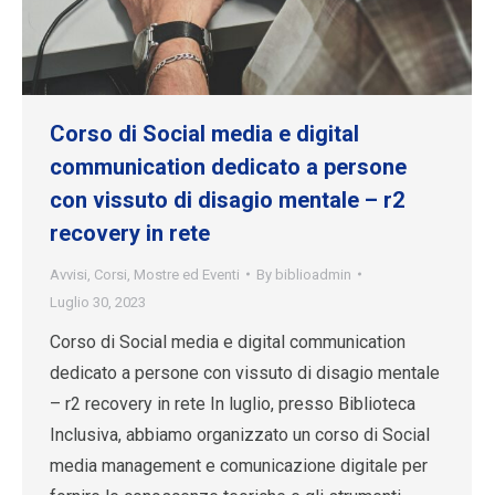
Corso di Social media e digital
communication dedicato a persone
con vissuto di disagio mentale – r2
recovery in rete
Avvisi
,
Corsi
,
Mostre ed Eventi
By
biblioadmin
Luglio 30, 2023
Corso di Social media e digital communication
dedicato a persone con vissuto di disagio mentale
– r2 recovery in rete In luglio, presso Biblioteca
Inclusiva, abbiamo organizzato un corso di Social
media management e comunicazione digitale per