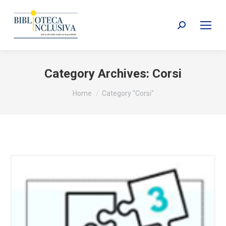
Search:
Category Archives:
Corsi
You are here:
Home
Category "Corsi"