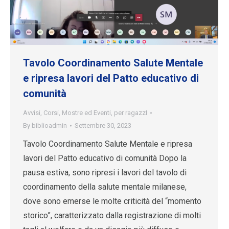
Tavolo Coordinamento Salute Mentale
e ripresa lavori del Patto educativo di
comunità
Avvisi
,
Corsi
,
Mostre ed Eventi
,
per ragazzI
By
biblioadmin
Settembre 30, 2023
Tavolo Coordinamento Salute Mentale e ripresa
lavori del Patto educativo di comunità Dopo la
pausa estiva, sono ripresi i lavori del tavolo di
coordinamento della salute mentale milanese,
dove sono emerse le molte criticità del “momento
storico”, caratterizzato dalla registrazione di molti